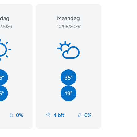
dag
Maandag
/2026
10/08/2026
5°
35°
6°
19°
0%
4 bft
0%