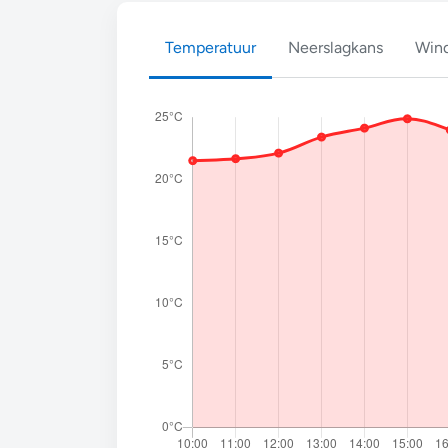
Temperatuur
Neerslagkans
Wind