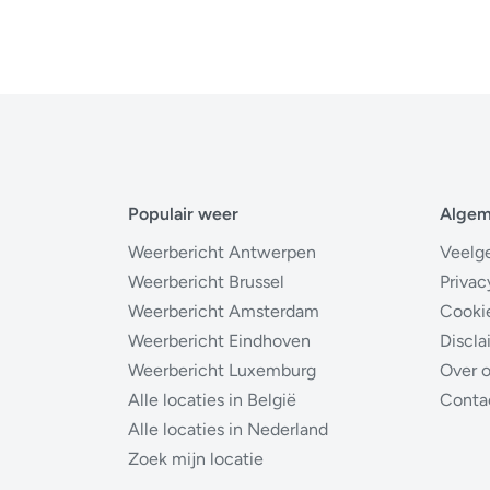
Populair weer
Alge
Weerbericht Antwerpen
Veelg
Weerbericht Brussel
Privac
Weerbericht Amsterdam
Cooki
Weerbericht Eindhoven
Discla
Weerbericht Luxemburg
Over 
Alle locaties in België
Conta
Alle locaties in Nederland
Zoek mijn locatie