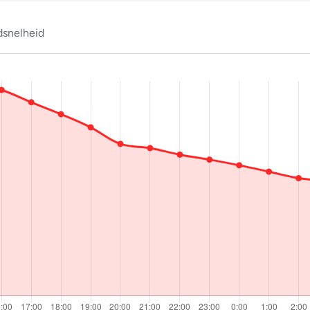
snelheid