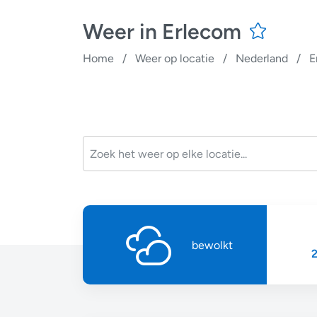
Weer in Erlecom
Home
/
Weer op locatie
/
Nederland
/
E
bewolkt
2