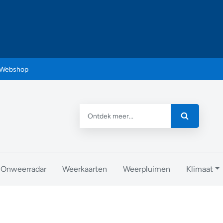
Webshop
Onweerradar
Weerkaarten
Weerpluimen
Klimaat