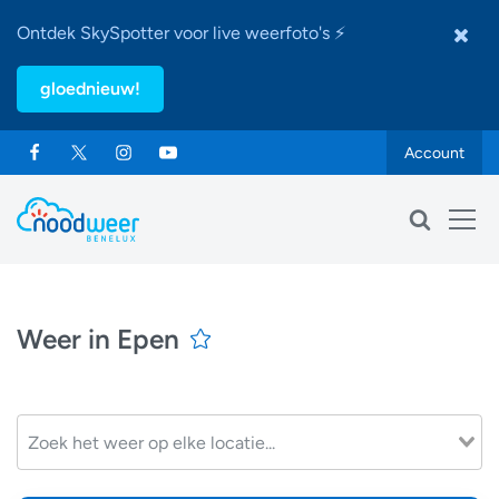
Ontdek SkySpotter voor live weerfoto's ⚡
gloednieuw!
Account
Weer in Epen