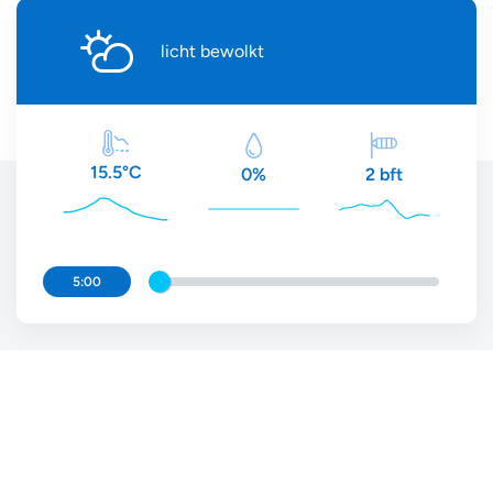
licht bewolkt
15.5°C
2 bft
0%
5:00