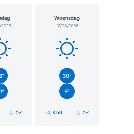
sdag
Woensdag
/2026
12/08/2026
5°
30°
0°
9°
0%
3 bft
0%