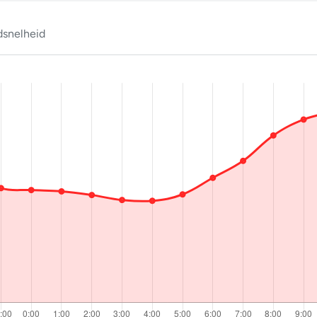
snelheid