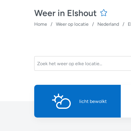
Weer in Elshout
Home
/
Weer op locatie
/
Nederland
/
E
licht bewolkt