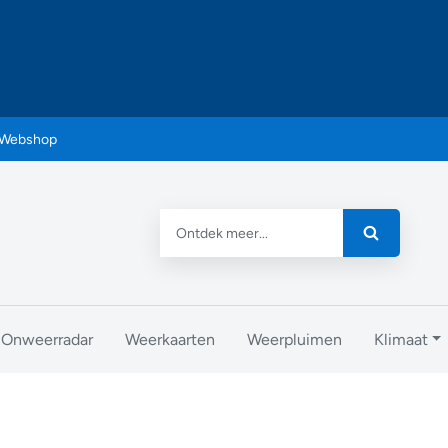
Webshop
Onweerradar
Weerkaarten
Weerpluimen
Klimaat