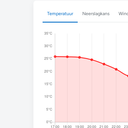
Temperatuur
Neerslagkans
Wind