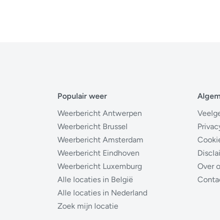
Populair weer
Alge
Weerbericht Antwerpen
Veelg
Weerbericht Brussel
Privac
Weerbericht Amsterdam
Cooki
Weerbericht Eindhoven
Discla
Weerbericht Luxemburg
Over 
Alle locaties in België
Conta
Alle locaties in Nederland
Zoek mijn locatie