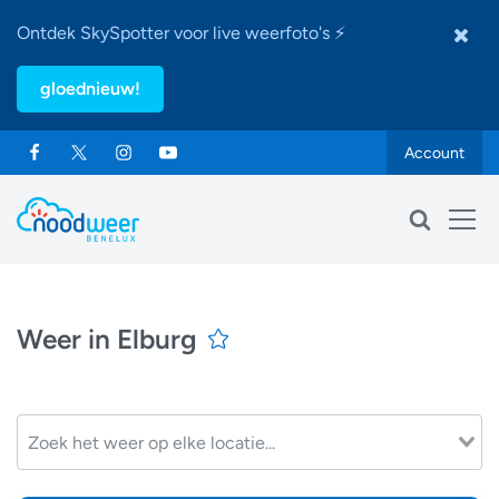
Ontdek SkySpotter voor live weerfoto's ⚡
gloednieuw!
Account
Weer in Elburg