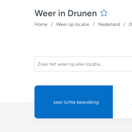
Weer in Drunen
Home
/
Weer op locatie
/
Nederland
/
D
zeer lichte bewolking