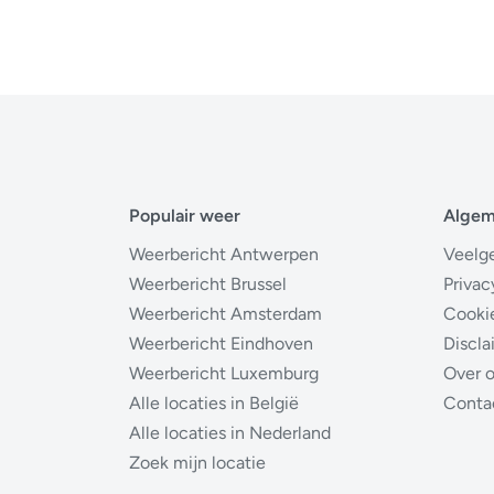
Populair weer
Alge
Weerbericht Antwerpen
Veelg
Weerbericht Brussel
Privac
Weerbericht Amsterdam
Cooki
Weerbericht Eindhoven
Discla
Weerbericht Luxemburg
Over 
Alle locaties in België
Conta
Alle locaties in Nederland
Zoek mijn locatie