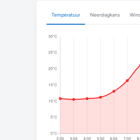
Temperatuur
Neerslagkans
Wind