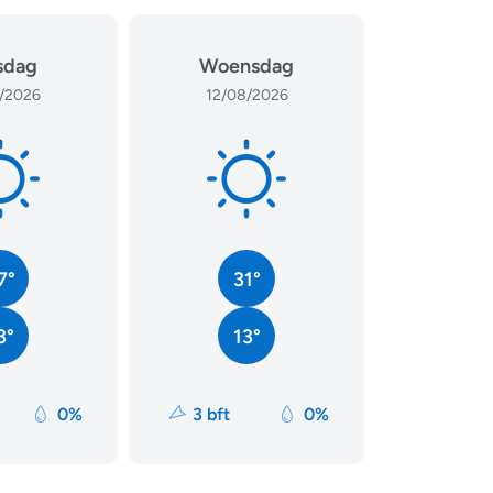
sdag
Woensdag
/2026
12/08/2026
7°
31°
3°
13°
0%
3 bft
0%