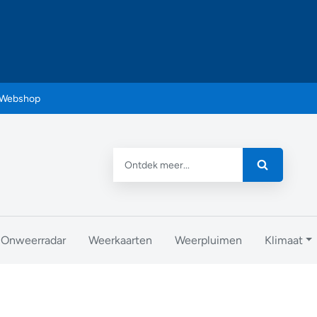
Webshop
Onweerradar
Weerkaarten
Weerpluimen
Klimaat