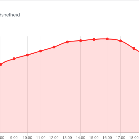
snelheid