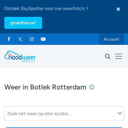
Ontdek SkySpotter voor live weerfoto's ⚡
gloednieuw!
Account
Weer in Botlek Rotterdam