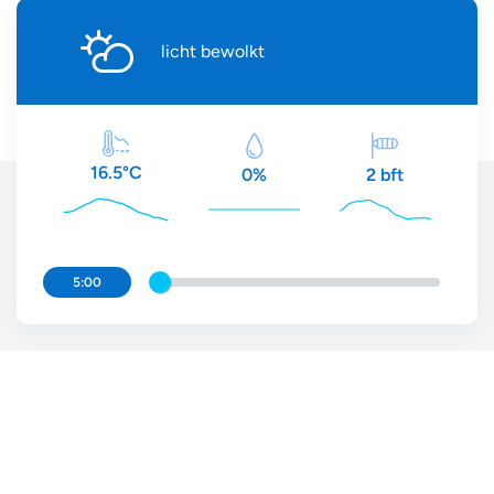
licht bewolkt
16.5°C
2 bft
0%
5:00