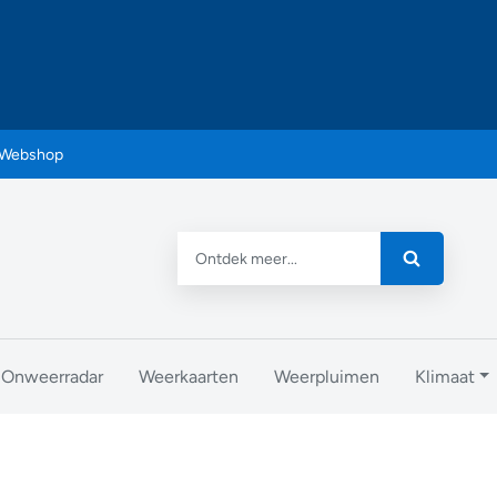
Webshop
Onweerradar
Weerkaarten
Weerpluimen
Klimaat