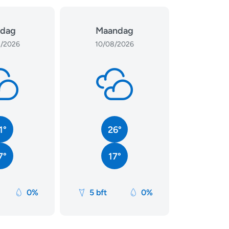
dag
Maandag
/2026
10/08/2026
1°
26°
7°
17°
0%
5 bft
0%