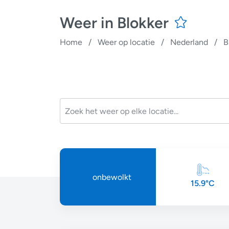
Weer in Blokker
Home
/
Weer op locatie
/
Nederland
/
B
onbewolkt
15.9°C