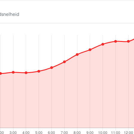
snelheid