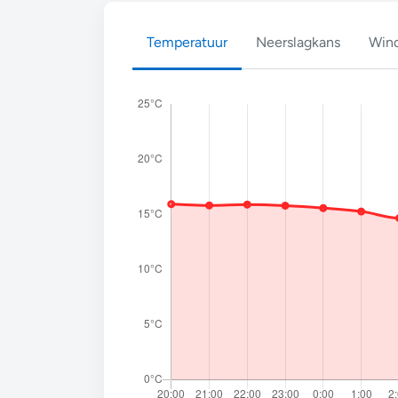
Temperatuur
Neerslagkans
Wind