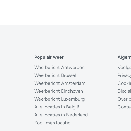
Populair weer
Alge
Weerbericht Antwerpen
Veelg
Weerbericht Brussel
Privac
Weerbericht Amsterdam
Cooki
Weerbericht Eindhoven
Discla
Weerbericht Luxemburg
Over 
Alle locaties in België
Conta
Alle locaties in Nederland
Zoek mijn locatie