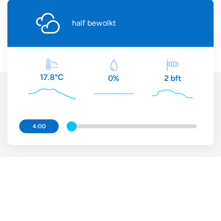
half bewolkt
17.8°C
2 bft
0%
4:00