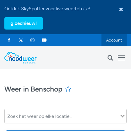
Ontdek SkySpotter voor live weerfoto's ⚡
gloednieuw!
Account
Weer in Benschop