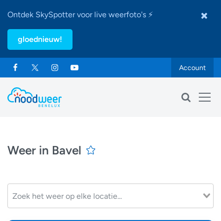
Ontdek SkySpotter voor live weerfoto's ⚡
gloednieuw!
Account
Weer in Bavel