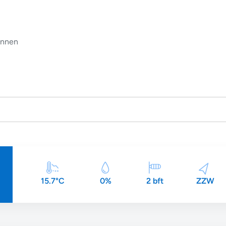
nnen
15.7°C
0%
2 bft
ZZW