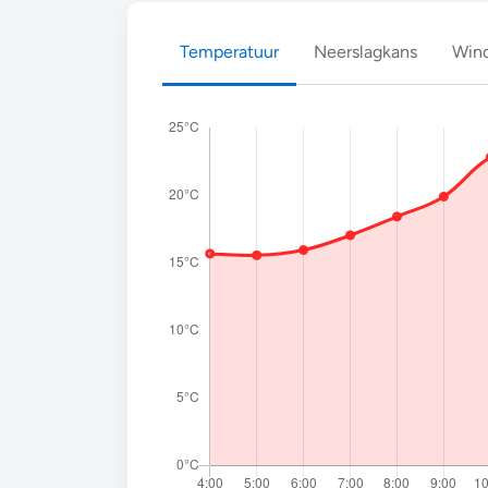
Temperatuur
Neerslagkans
Wind