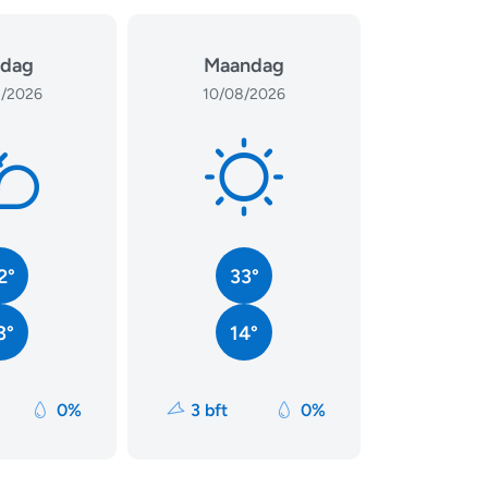
dag
Maandag
/2026
10/08/2026
2°
33°
3°
14°
0%
3 bft
0%