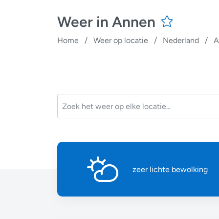
Weer in Annen
Home
/
Weer op locatie
/
Nederland
/
A
zeer lichte bewolking