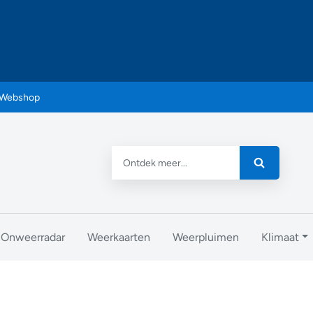
Webshop
Onweerradar
Weerkaarten
Weerpluimen
Klimaat