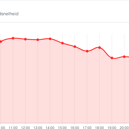
snelheid