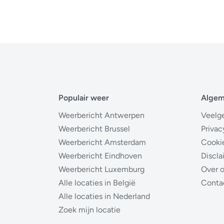
Populair weer
Alge
Weerbericht Antwerpen
Veelg
Weerbericht Brussel
Privac
Weerbericht Amsterdam
Cooki
Weerbericht Eindhoven
Discla
Weerbericht Luxemburg
Over 
Alle locaties in België
Conta
Alle locaties in Nederland
Zoek mijn locatie