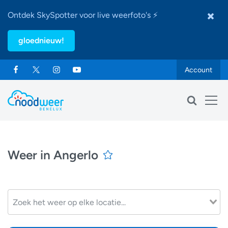
Ontdek SkySpotter voor live weerfoto's ⚡
gloednieuw!
Account
Weer in Angerlo