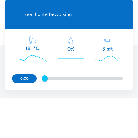
zeer lichte bewolking
18.1°C
3 bft
0%
0:00