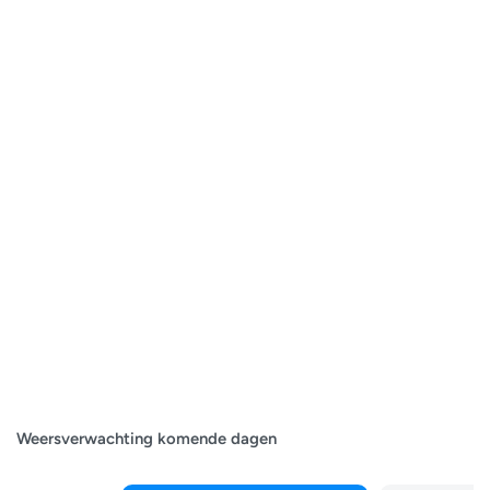
Weersverwachting komende dagen