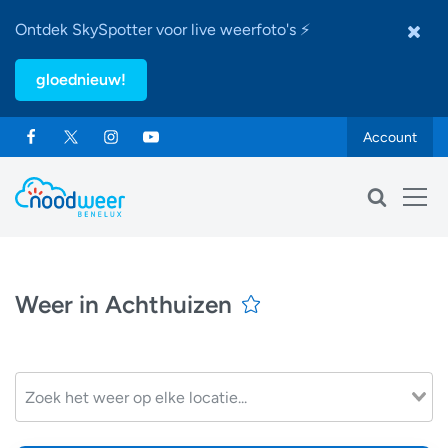
Ontdek SkySpotter voor live weerfoto's ⚡
gloednieuw!
Account
Weer in Achthuizen