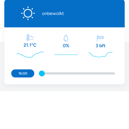
onbewolkt
21.1°C
3 bft
0%
16:00