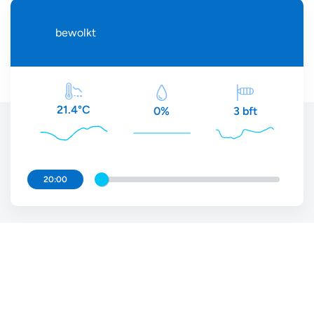
bewolkt
21.4°C
3 bft
0%
20:00