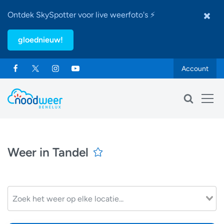
Ontdek SkySpotter voor live weerfoto's ⚡
gloednieuw!
Account
Weer in Tandel