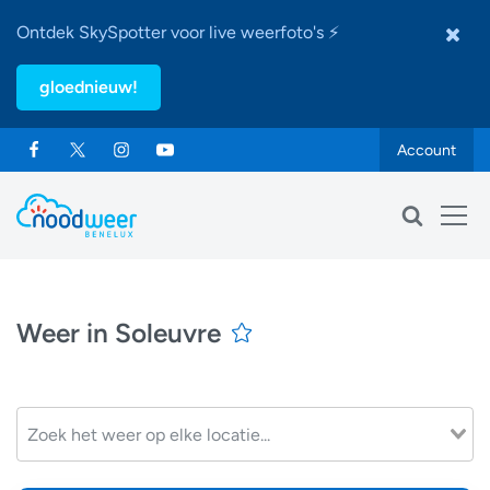
Ontdek SkySpotter voor live weerfoto's ⚡
gloednieuw!
Account
Weer in Soleuvre