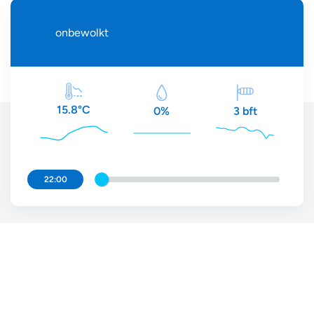
onbewolkt
15.8°C
3 bft
0%
22:00