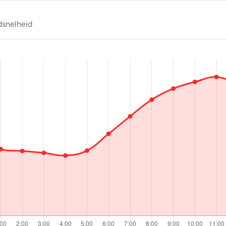
snelheid