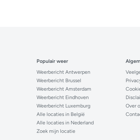
Populair weer
Alge
Weerbericht Antwerpen
Veelg
Weerbericht Brussel
Privac
Weerbericht Amsterdam
Cooki
Weerbericht Eindhoven
Discla
Weerbericht Luxemburg
Over 
Alle locaties in België
Conta
Alle locaties in Nederland
Zoek mijn locatie