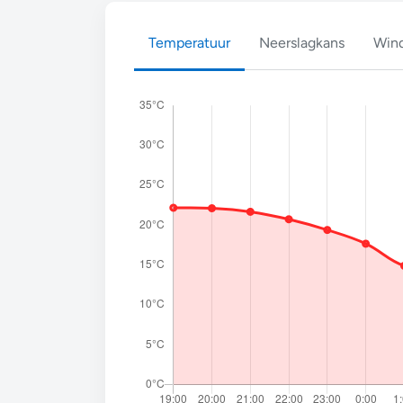
Temperatuur
Neerslagkans
Wind