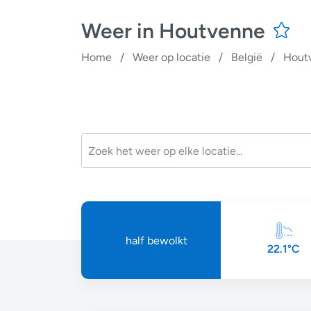
Weer in Houtvenne
Home
/
Weer op locatie
/
België
/
Hout
half bewolkt
22.1°C