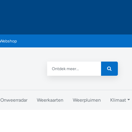
Webshop
Onweerradar
Weerkaarten
Weerpluimen
Klimaat