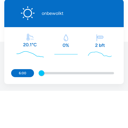
onbewolkt
20.1°C
2 bft
0%
6:00