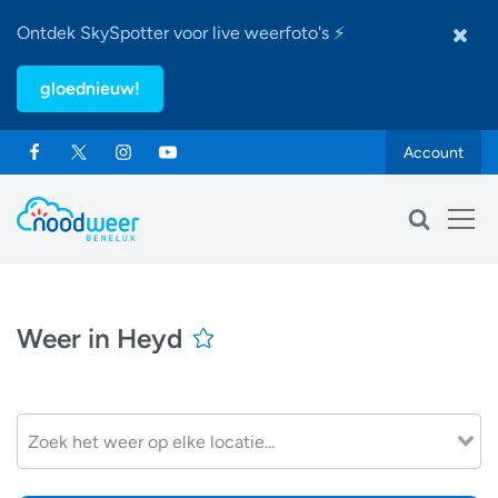
Ontdek SkySpotter voor live weerfoto's ⚡
gloednieuw!
Account
Weer in Heyd