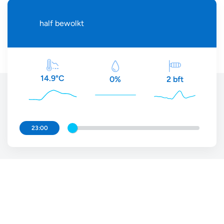
half bewolkt
14.9°C
2 bft
0%
23:00