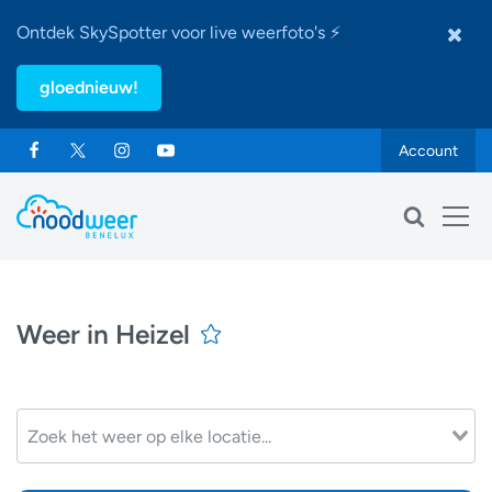
Ontdek SkySpotter voor live weerfoto's ⚡
gloednieuw!
Account
Weer in Heizel