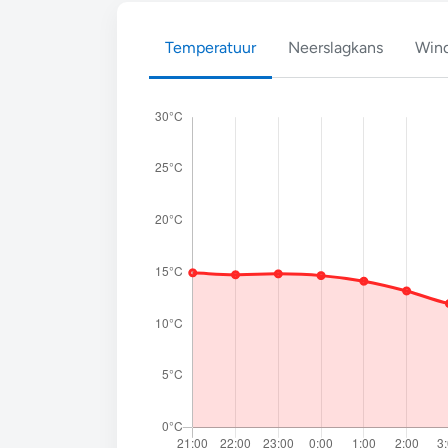
Temperatuur
Neerslagkans
Wind