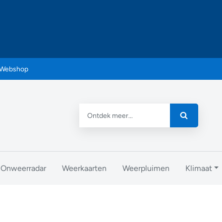
Webshop
Onweerradar
Weerkaarten
Weerpluimen
Klimaat