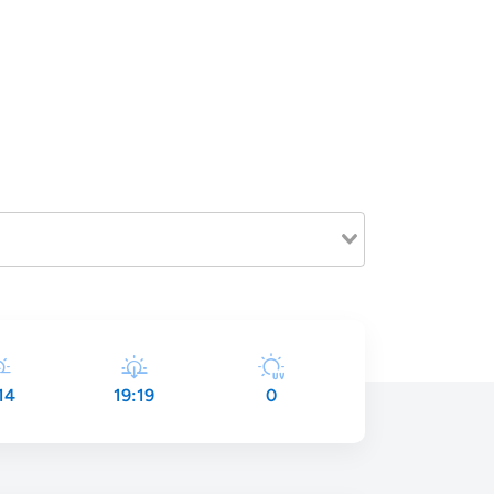
14
19:19
0