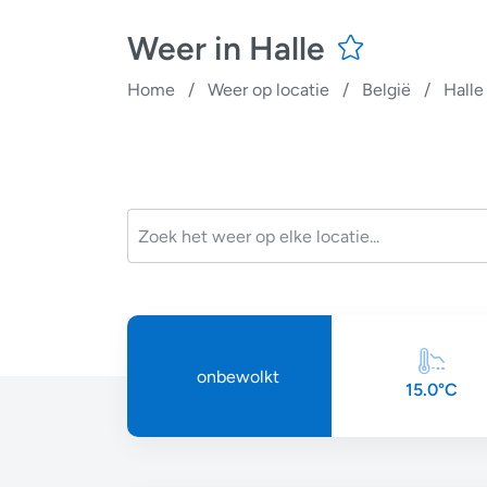
Weer in Halle
Home
/
Weer op locatie
/
België
/
Halle
onbewolkt
15.0°C