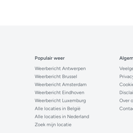
Populair weer
Alge
Weerbericht Antwerpen
Veelg
Weerbericht Brussel
Privac
Weerbericht Amsterdam
Cooki
Weerbericht Eindhoven
Discla
Weerbericht Luxemburg
Over 
Alle locaties in België
Conta
Alle locaties in Nederland
Zoek mijn locatie