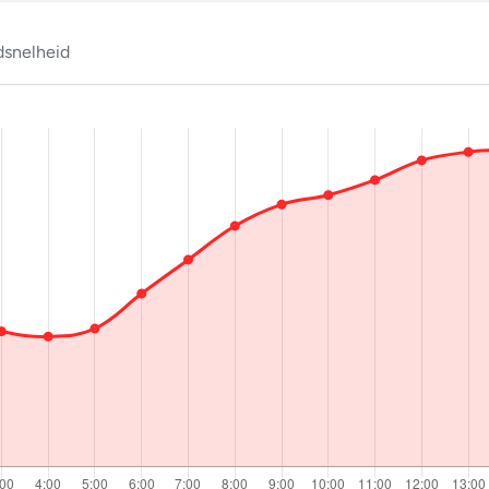
snelheid