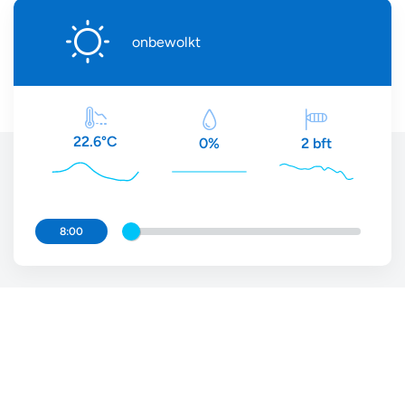
onbewolkt
22.6°C
2 bft
0%
8:00