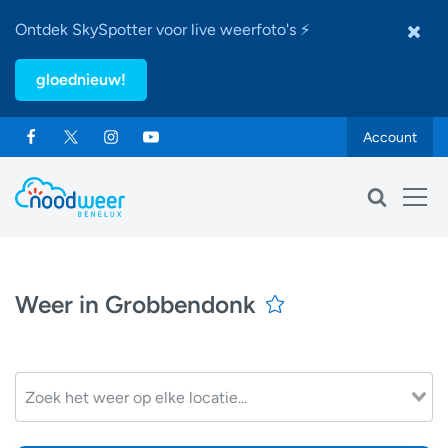
Ontdek SkySpotter voor live weerfoto's ⚡
gloednieuw!
Account
Weer in Grobbendonk