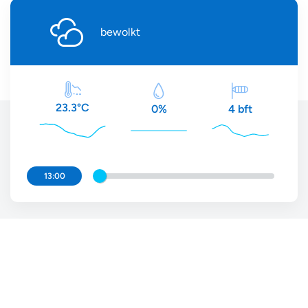
bewolkt
23.3°C
4 bft
0%
13:00