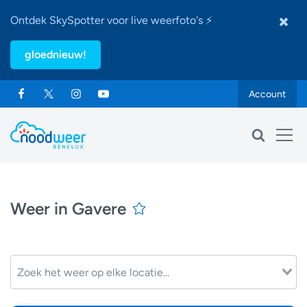
Ontdek SkySpotter voor live weerfoto's ⚡
gloednieuw!
Account
Weer in Gavere