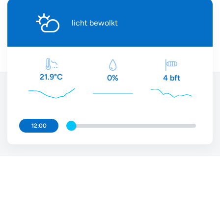
licht bewolkt
21.9°C
4 bft
0%
12:00