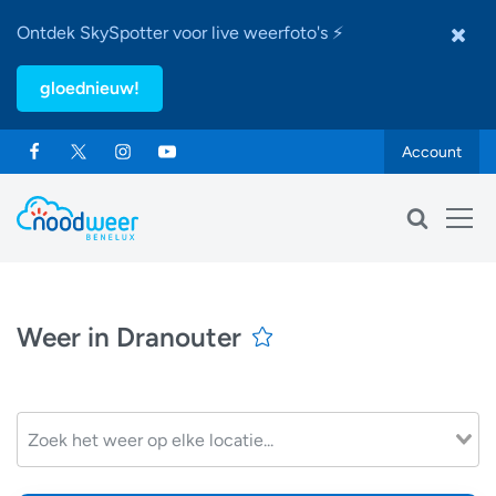
Ontdek SkySpotter voor live weerfoto's ⚡
gloednieuw!
Account
Weer in Dranouter