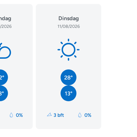
ndag
Dinsdag
/2026
11/08/2026
2°
28°
8°
13°
0%
3 bft
0%