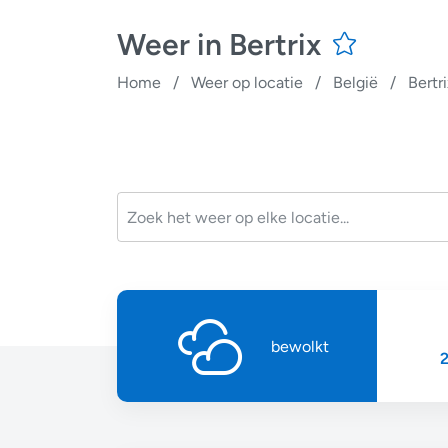
Weer in Bertrix
Home
/
Weer op locatie
/
België
/
Bertr
bewolkt
2