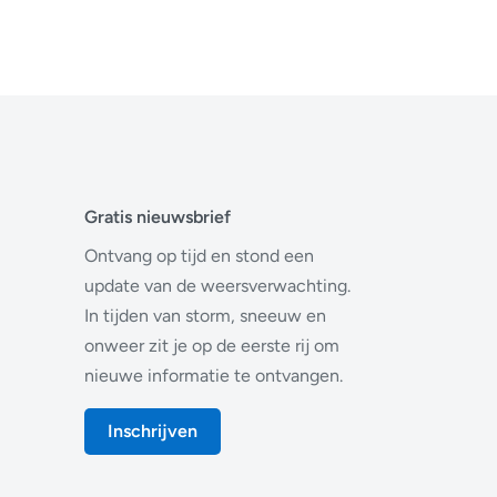
Gratis nieuwsbrief
Ontvang op tijd en stond een
update van de weersverwachting.
In tijden van storm, sneeuw en
onweer zit je op de eerste rij om
nieuwe informatie te ontvangen.
Inschrijven