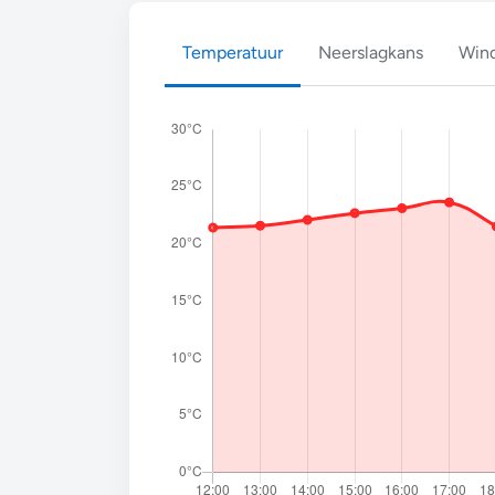
Temperatuur
Neerslagkans
Wind