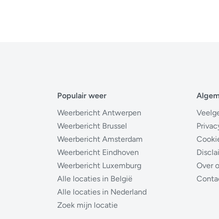
Populair weer
Alge
Weerbericht Antwerpen
Veelg
Weerbericht Brussel
Privac
Weerbericht Amsterdam
Cooki
Weerbericht Eindhoven
Discla
Weerbericht Luxemburg
Over 
Alle locaties in België
Conta
Alle locaties in Nederland
Zoek mijn locatie