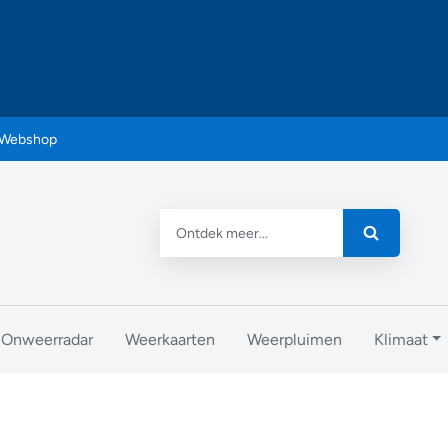
Webshop
Onweerradar
Weerkaarten
Weerpluimen
Klimaat