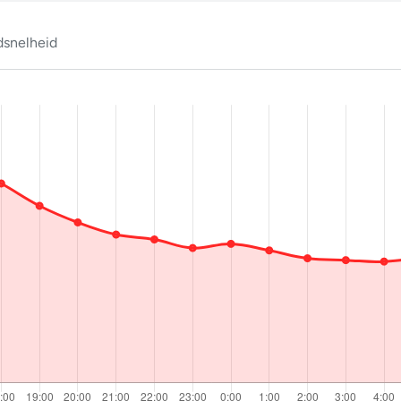
snelheid