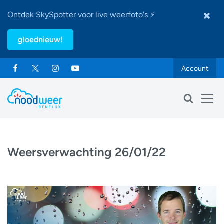
Ontdek SkySpotter voor live weerfoto's ⚡
gloednieuw!
Account
Weersverwachting 26/01/22