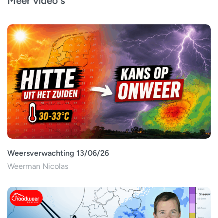
Meer video's
Weersverwachting 13/06/26
Weerman Nicolas