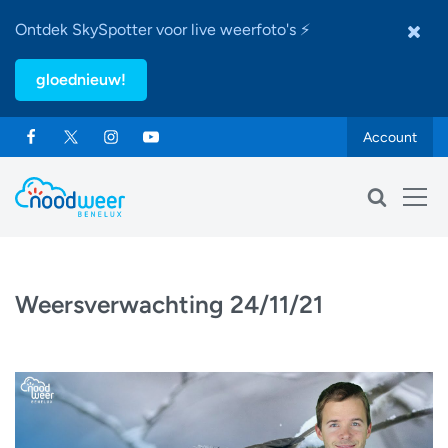
Ontdek SkySpotter voor live weerfoto's ⚡
gloednieuw!
Account
Weersverwachting 24/11/21