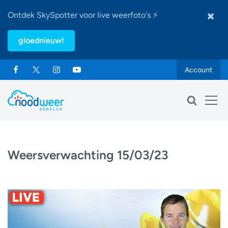
Ontdek SkySpotter voor live weerfoto's ⚡
gloednieuw!
Account
Weersverwachting 15/03/23