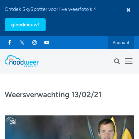
Ontdek SkySpotter voor live weerfoto's ⚡
gloednieuw!
Account
Weersverwachting 13/02/21