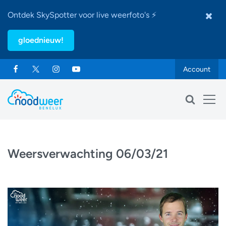
Ontdek SkySpotter voor live weerfoto's ⚡
gloednieuw!
Account
Weersverwachting 06/03/21