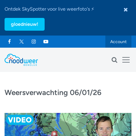
Ontdek SkySpotter voor live weerfoto's ⚡
gloednieuw!
Account
Weersverwachting 06/01/26