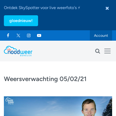
Ontdek SkySpotter voor live weerfoto's ⚡
gloednieuw!
Account
Weersverwachting 05/02/21