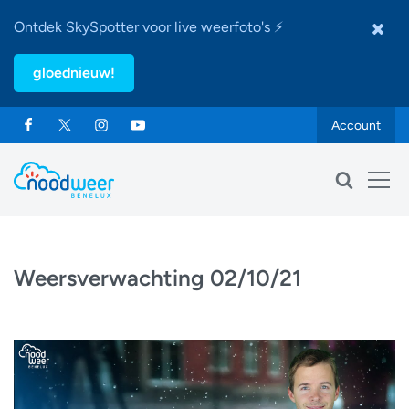
Ontdek SkySpotter voor live weerfoto's ⚡
gloednieuw!
Account
Weersverwachting 02/10/21