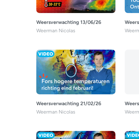
Weersverwachting 13/06/26
Weers
Weerman Nicolas
Weerm
Weersverwachting 21/02/26
Weers
Weerman Nicolas
Weerm