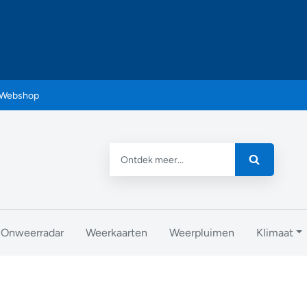
Webshop
Onweerradar
Weerkaarten
Weerpluimen
Klimaat