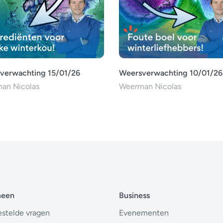
verwachting 15/01/26
Weersverwachting 10/01/26
an Nicolas
Weerman Nicolas
meen
Business
estelde vragen
Evenementen