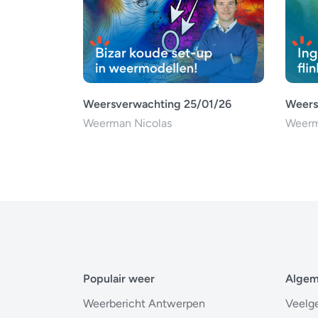
Weersverwachting 25/01/26
Weers
Weerman Nicolas
Weerm
Populair weer
Alge
Weerbericht Antwerpen
Veelg