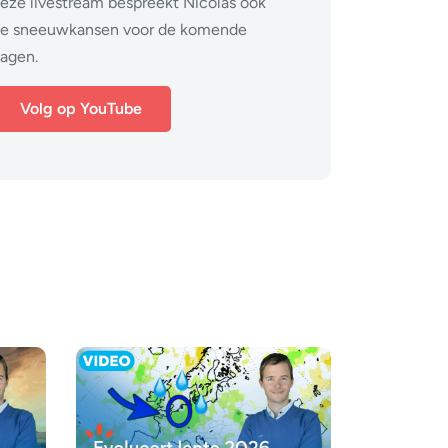
eze livestream bespreekt Nicolas ook
e sneeuwkansen voor de komende
agen.
Volg op YouTube