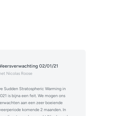
eersverwachting 02/01/21
et Nicolas Roose
e Sudden Stratospheric Warming in
021 is bijna een feit. We mogen ons
erwachten aan een zeer boeiende
eerperiode komende 2 maanden. In