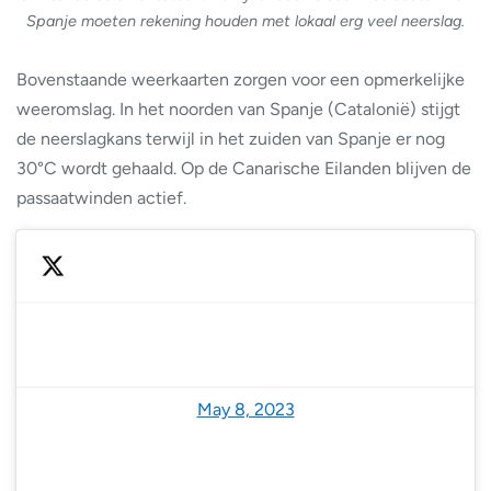
Spanje moeten rekening houden met lokaal erg veel neerslag.
Bovenstaande weerkaarten zorgen voor een opmerkelijke
weeromslag. In het noorden van Spanje (Catalonië) stijgt
de neerslagkans terwijl in het zuiden van Spanje er nog
30°C wordt gehaald. Op de Canarische Eilanden blijven de
passaatwinden actief.
— Meteored | tiempo.com (@MeteoredES)
May 8, 2023