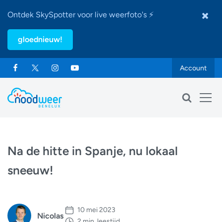
Ontdek SkySpotter voor live weerfoto's ⚡
gloednieuw!
Account
Na de hitte in Spanje, nu lokaal
sneeuw!
10 mei 2023
Nicolas
2 min. leestijd