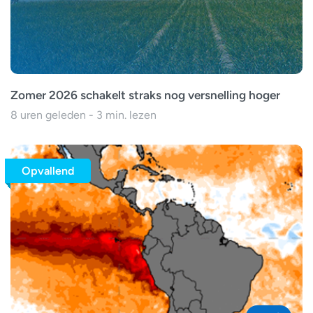
Zomer 2026 schakelt straks nog versnelling hoger
8 uren geleden - 3 min. lezen
Opvallend