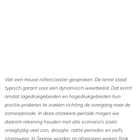
Van een heuse rollercoaster gesproken. De lente staat
typisch garant voor een dynamisch weerbeeld. Dat komt
omdat lagedrukgebieden en hogedrukgebieden hun
positie proberen te zoeken richting de overgang naar de
zomerperiode. In deze onzekere periode mogen we
daarom rekening houden met alle scenario’s zoals
vroegtijdig veel zon, droogte, natte periodes en zelfs
stormweer. In Spanje worden ze afgelopen weken flink