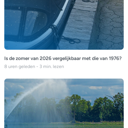
Is de zomer van 2026 vergelijkbaar met die van 1976?
8 uren geleden - 3 min. lezen