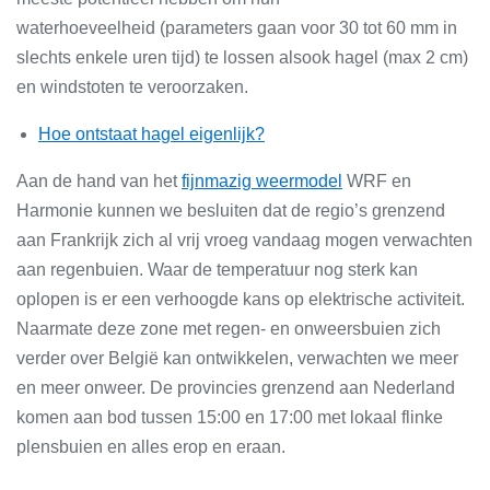
waterhoeveelheid (parameters gaan voor 30 tot 60 mm in
slechts enkele uren tijd) te lossen alsook hagel (max 2 cm)
en windstoten te veroorzaken.
Hoe ontstaat hagel eigenlijk?
Aan de hand van het
fijnmazig weermodel
WRF en
Harmonie kunnen we besluiten dat de regio’s grenzend
aan Frankrijk zich al vrij vroeg vandaag mogen verwachten
aan regenbuien. Waar de temperatuur nog sterk kan
oplopen is er een verhoogde kans op elektrische activiteit.
Naarmate deze zone met regen- en onweersbuien zich
verder over België kan ontwikkelen, verwachten we meer
en meer onweer. De provincies grenzend aan Nederland
komen aan bod tussen 15:00 en 17:00 met lokaal flinke
plensbuien en alles erop en eraan.