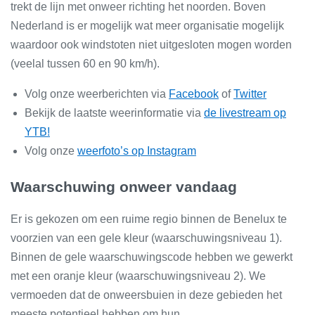
trekt de lijn met onweer richting het noorden. Boven
Nederland is er mogelijk wat meer organisatie mogelijk
waardoor ook windstoten niet uitgesloten mogen worden
(veelal tussen 60 en 90 km/h).
Volg onze weerberichten via
Facebook
of
Twitter
Bekijk de laatste weerinformatie via
de livestream op
YTB!
Volg onze
weerfoto’s op Instagram
Waarschuwing onweer vandaag
Er is gekozen om een ruime regio binnen de Benelux te
voorzien van een gele kleur (waarschuwingsniveau 1).
Binnen de gele waarschuwingscode hebben we gewerkt
met een oranje kleur (waarschuwingsniveau 2). We
vermoeden dat de onweersbuien in deze gebieden het
meeste potentieel hebben om hun