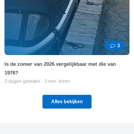
3
Is de zomer van 2026 vergelijkbaar met die van
1976?
3 dagen geleden - 3 min. lezen
Alles bekijken