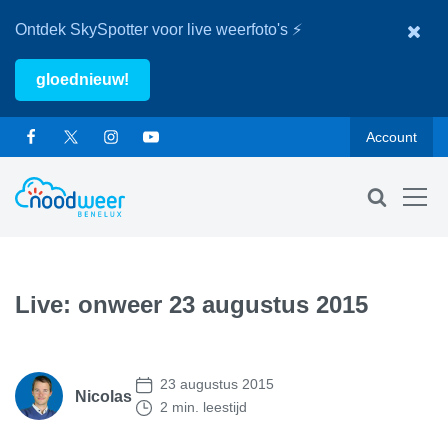
Ontdek SkySpotter voor live weerfoto's ⚡
gloednieuw!
Account
Live: onweer 23 augustus 2015
23 augustus 2015
Nicolas
2 min. leestijd