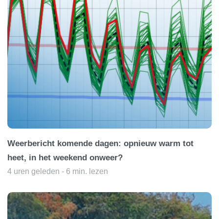
Weerbericht komende dagen: opnieuw warm tot
heet, in het weekend onweer?
4 uren geleden - 6 min. lezen