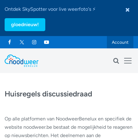
Ontdek SkySpotter voor live weerfoto's ⚡
gloednieuw!
Account
Huisregels discussiedraad
Op alle platformen van NoodweerBenelux en specifiek de
website noodweer.be bestaat de mogelijkheid te reageren
op nieuwsberichten. Het deelnemen aan de