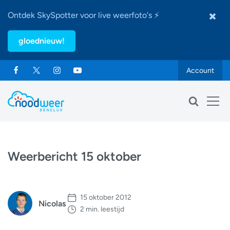
Ontdek SkySpotter voor live weerfoto's ⚡
gloednieuw!
Account
Weerbericht 15 oktober
15 oktober 2012
Nicolas
2 min. leestijd