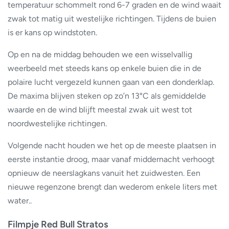
temperatuur schommelt rond 6-7 graden en de wind waait
zwak tot matig uit westelijke richtingen. Tijdens de buien
is er kans op windstoten.
Op en na de middag behouden we een wisselvallig
weerbeeld met steeds kans op enkele buien die in de
polaire lucht vergezeld kunnen gaan van een donderklap.
De maxima blijven steken op zo’n 13°C als gemiddelde
waarde en de wind blijft meestal zwak uit west tot
noordwestelijke richtingen.
Volgende nacht houden we het op de meeste plaatsen in
eerste instantie droog, maar vanaf middernacht verhoogt
opnieuw de neerslagkans vanuit het zuidwesten. Een
nieuwe regenzone brengt dan wederom enkele liters met
water..
Filmpje Red Bull Stratos