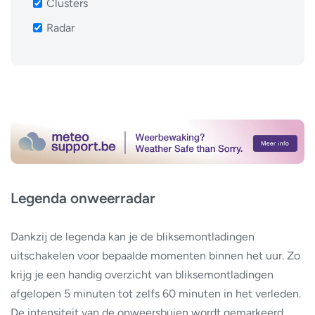
Clusters
Radar
Legenda onweerradar
Dankzij de legenda kan je de bliksemontladingen
uitschakelen voor bepaalde momenten binnen het uur. Zo
krijg je een handig overzicht van bliksemontladingen
afgelopen 5 minuten tot zelfs 60 minuten in het verleden.
De intensiteit van de onweersbuien wordt gemarkeerd