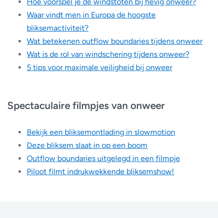
Hoe voorspel je de windstoten bij hevig onweer?
Waar vindt men in Europa de hoogste
bliksemactiviteit?
Wat betekenen outflow boundaries tijdens onweer
Wat is de rol van windschering tijdens onweer?
5 tips voor maximale veiligheid bij onweer
Spectaculaire filmpjes van onweer
Bekijk een bliksemontlading in slowmotion
Deze bliksem slaat in op een boom
Outflow boundaries uitgelegd in een filmpje
Piloot filmt indrukwekkende bliksemshow!