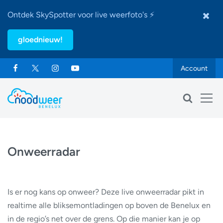
Ontdek SkySpotter voor live weerfoto's ⚡
gloednieuw!
Account
Onweerradar
Is er nog kans op onweer? Deze live onweerradar pikt in
realtime alle bliksemontladingen op boven de Benelux en
in de regio’s net over de grens. Op die manier kan je op