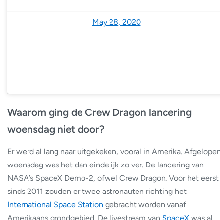
— NASA (@NASA)
May 28, 2020
Waarom ging de Crew Dragon lancering
woensdag niet door?
Er werd al lang naar uitgekeken, vooral in Amerika. Afgelope
woensdag was het dan eindelijk zo ver. De lancering van
NASA’s SpaceX Demo-2, ofwel Crew Dragon. Voor het eerst
sinds 2011 zouden er twee astronauten richting het
International Space Station
gebracht worden vanaf
Amerikaans grondgebied. De livestream van
SpaceX
was al