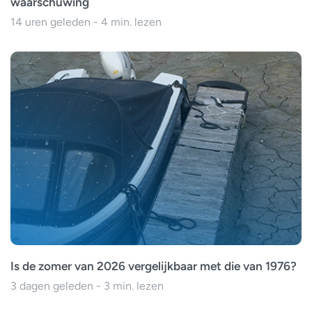
waarschuwing
14 uren geleden - 4 min. lezen
Is de zomer van 2026 vergelijkbaar met die van 1976?
3 dagen geleden - 3 min. lezen