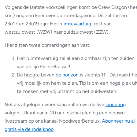
Volgens de laatste voorspellingen komt de Crew Dragon (he
kort) nog een keer over op zaterdagavond. Dit zal tussen
23u17 en 23u19 zijn. Het
ruimtevaartuig
trekt van
westzuidwest (WZW) naar zuidzuidwest (ZZW).
Hier zitten twee opmerkingen aan vast.
Het ruimtevaartuig zal alleen zichtbaar zijn ten zuiden
van de lijn Gent-Brussel!
De hoogte boven
de horizon
is slechts 11°. Dit maakt h
vrij moeilijk om hem te zien. Tip is om een hoge plek ui
te zoeken met vrij uitzicht op het zuidwesten.
Net als afgelopen woensdag zullen wij de live
lancering
volgen. U kunt vanaf 20 uur inschakelen bij een nieuwe
livestream op ons kanaal NoodweerBenelux.
Abonneer nu al
gratis via de rode knop
.