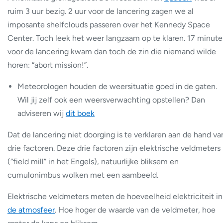
ruim 3 uur bezig. 2 uur voor de lancering zagen we al
imposante shelfclouds passeren over het Kennedy Space
Center. Toch leek het weer langzaam op te klaren. 17 minut
voor de lancering kwam dan toch de zin die niemand wilde
horen: “abort mission!”.
Meteorologen houden de weersituatie goed in de gaten.
Wil jij zelf ook een weersverwachting opstellen? Dan
adviseren wij
dit boek
Dat de lancering niet doorging is te verklaren aan de hand va
drie factoren. Deze drie factoren zijn elektrische veldmeters
(“field mill” in het Engels), natuurlijke bliksem en
cumulonimbus wolken met een aambeeld.
Elektrische veldmeters meten de hoeveelheid elektriciteit in
de atmosfeer
. Hoe hoger de waarde van de veldmeter, hoe